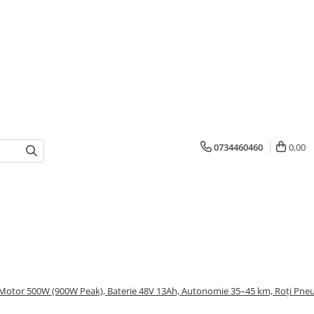
0734460460
0,00
 Motor 500W (900W Peak), Baterie 48V 13Ah, Autonomie 35–45 km, Roți Pneum