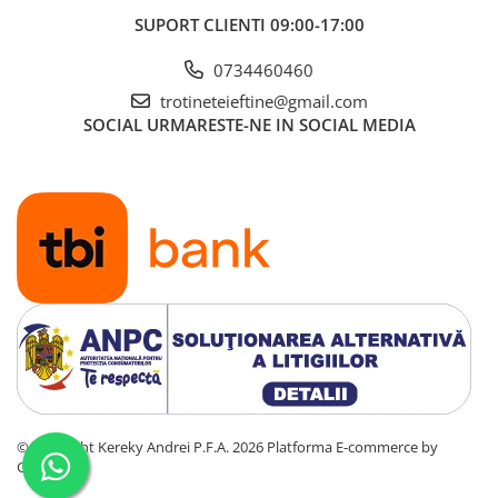
SUPORT CLIENTI
09:00-17:00
0734460460
trotineteieftine@gmail.com
SOCIAL
URMARESTE-NE IN SOCIAL MEDIA
©Copyright Kereky Andrei P.F.A. 2026
Platforma E-commerce by
Gomag