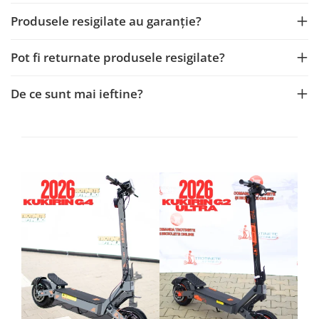
Produsele resigilate au garanție?
Pot fi returnate produsele resigilate?
De ce sunt mai ieftine?