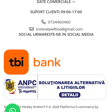
DATE COMERCIALE
SUPORT CLIENTI
09:00-17:00
0734460460
trotineteieftine@gmail.com
SOCIAL
URMARESTE-NE IN SOCIAL MEDIA
©Copyright Kereky Andrei P.F.A. 2026
Platforma E-commerce by
Gomag