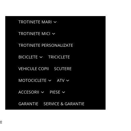
TROTINETE MARI
TROTINETE MICI
TROTINETE PERSONALIZATE
BICICLETE
TRICICLETE
VEHICULE COPII
SCUTERE
MOTOCICLETE
ATV
ACCESORII
PIESE
GARANTIE
SERVICE & GARANTIE
ne