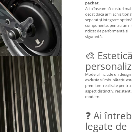
pachet
.
Asta înseamnă costuri mai
decât dacă ar fi achiziționa
separat și integrare optimă
componente, pentru un ni
ridicat de performanță și
siguranță.
🎨 Estetică
personali
Modelul include un design
exclusiv și îmbunătățiri est
premium, realizate pentru
aspect distinctiv, rezistent 
modern.
❓ Ai întreb
legate de