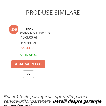
PRODUSE SIMILARE
Innova
-20%
Cauciuc 85/65-6.5 Tubeless
[10x3.00-6]
119,00 Lei
95,00 Lei
IN STOC
ADAUGA IN COS
Bucură-te de garanție și suport din partea
service-urilor partenere.
Detalii despre garanție
și service aici
.