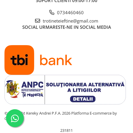
SUPORT CLIENTI
09:00-17:00
0734460460
trotineteieftine@gmail.com
SOCIAL
URMARESTE-NE IN SOCIAL MEDIA
©Copyright Kereky Andrei P.F.A. 2026
Platforma E-commerce by
Gomag
231811