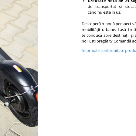
Greutate netă de 21.5k
de transportat și stocat
când nu este în uz.
Descoperă o nouă perspectiv
mobilității urbane. Lasă trot
te conducă spre destinații și 
noi. Ești pregătit? Comandă a
Informatii conformitate prod