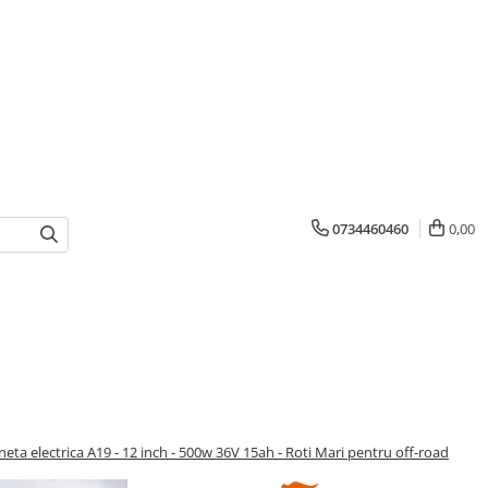
0734460460
0,00
neta electrica A19 - 12 inch - 500w 36V 15ah - Roti Mari pentru off-road