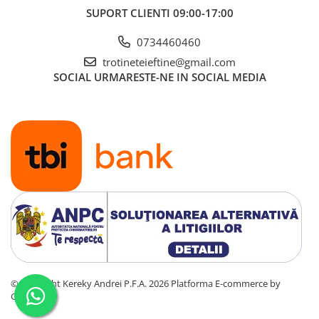
SUPORT CLIENTI
09:00-17:00
0734460460
trotineteieftine@gmail.com
SOCIAL
URMARESTE-NE IN SOCIAL MEDIA
©Copyright Kereky Andrei P.F.A. 2026
Platforma E-commerce by
Gomag