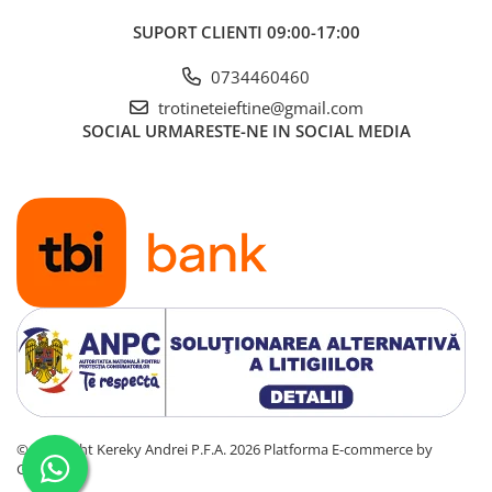
SUPORT CLIENTI
09:00-17:00
0734460460
trotineteieftine@gmail.com
SOCIAL
URMARESTE-NE IN SOCIAL MEDIA
©Copyright Kereky Andrei P.F.A. 2026
Platforma E-commerce by
Gomag