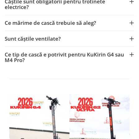
Căștile sunt obligatorii pentru trotinete
electrice?
Ce mărime de cască trebuie să aleg?
Sunt căștile ventilate?
Ce tip de cască e potrivit pentru KuKirin G4 sau
M4 Pro?