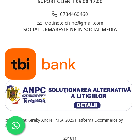
SUPORT CLIENTI
09:00-17:00
0734460460
trotineteieftine@gmail.com
SOCIAL
URMARESTE-NE IN SOCIAL MEDIA
©Copyright Kereky Andrei P.F.A. 2026
Platforma E-commerce by
Gomag
231811