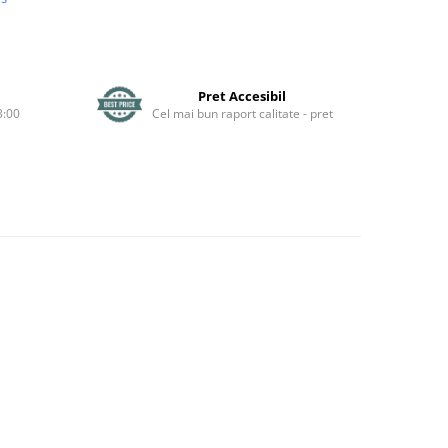
Pret Accesibil
3:00
Cel mai bun raport calitate - pret