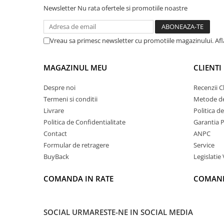
Newsletter
Nu rata ofertele si promotiile noastre
Vreau sa primesc newsletter cu promotiile magazinului. Af
MAGAZINUL MEU
CLIENTI
Despre noi
Recenzii Cl
Termeni si conditii
Metode de
Livrare
Politica d
Politica de Confidentialitate
Garantia 
Contact
ANPC
Formular de retragere
Service
BuyBack
Legislatie 
COMANDA IN RATE
COMAND
SOCIAL
URMARESTE-NE IN SOCIAL MEDIA