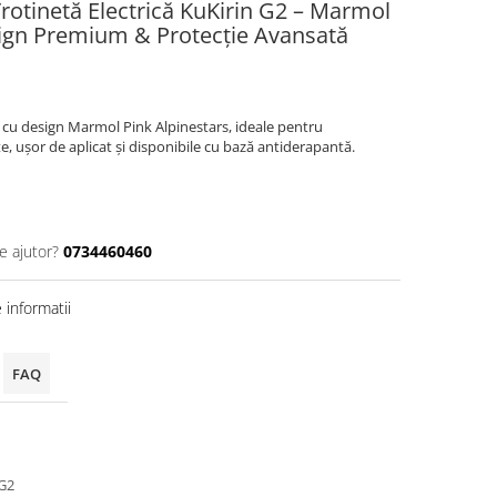
Trotinetă Electrică KuKirin G2 – Marmol
sign Premium & Protecție Avansată
 cu design Marmol Pink Alpinestars, ideale pentru
te, ușor de aplicat și disponibile cu bază antiderapantă.
e ajutor?
0734460460
informatii
FAQ
G2