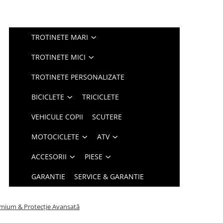
TROTINETE MARI
TROTINETE MICI
TROTINETE PERSONALIZATE
BICICLETE
TRICICLETE
VEHICULE COPII
SCUTERE
MOTOCICLETE
ATV
ACCESORII
PIESE
GARANTIE
SERVICE & GARANTIE
remium & Protecție Avansată