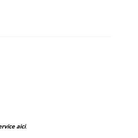
rvice aici
.