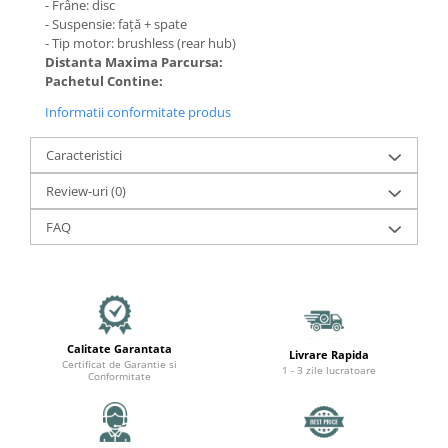
- Frâne: disc
- Suspensie: față + spate
- Tip motor: brushless (rear hub)
Distanta Maxima Parcursa:
Pachetul Contine:
Informatii conformitate produs
Caracteristici
Review-uri
(0)
FAQ
Calitate Garantata
Livrare Rapida
Certificat de Garantie si
1 - 3 zile lucratoare
Conformitate