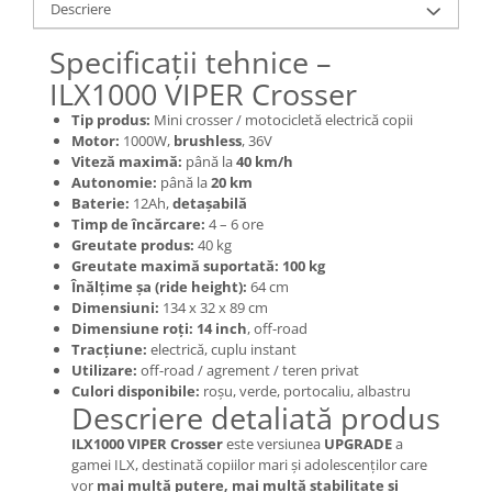
Mecanică
Descriere
Furci / mânere principale &
Specificații tehnice –
secundare
ILX1000 VIPER Crosser
Pliere, pasadores & tije
Crickuri / suporturi parcare
Tip produs:
Mini crosser / motocicletă electrică copii
Motor:
1000W,
brushless
, 36V
Suspensii & amortizoare
Viteză maximă:
până la
40 km/h
Rulmenți
Autonomie:
până la
20 km
Transmisii & lanțuri
Baterie:
12Ah,
detașabilă
Timp de încărcare:
4 – 6 ore
Claxoane / sonerii (timbres)
Greutate produs:
40 kg
Frâne
Greutate maximă suportată:
100 kg
Înălțime șa (ride height):
64 cm
Discuri de frana
Dimensiuni:
134 x 32 x 89 cm
Plăcuțe de frână
Dimensiune roți:
14 inch
, off-road
Etrieri
Tracțiune:
electrică, cuplu instant
Utilizare:
off-road / agrement / teren privat
Cabluri de frână
Culori disponibile:
roșu, verde, portocaliu, albastru
Manete de frână
Descriere detaliată produs
Consumabile & Unelte
ILX1000 VIPER Crosser
este versiunea
UPGRADE
a
gamei ILX, destinată copiilor mari și adolescenților care
Conectori
vor
mai multă putere, mai multă stabilitate și