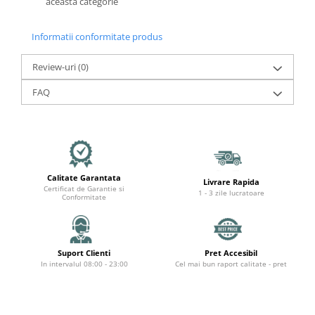
această categorie
Informatii conformitate produs
Review-uri
(0)
FAQ
Calitate Garantata
Livrare Rapida
Certificat de Garantie si
1 - 3 zile lucratoare
Conformitate
Suport Clienti
Pret Accesibil
In intervalul 08:00 - 23:00
Cel mai bun raport calitate - pret