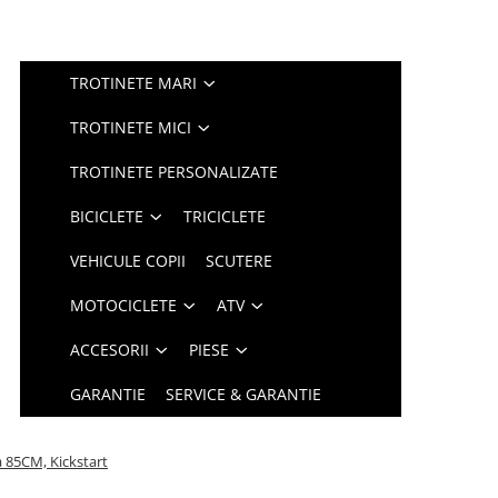
TROTINETE MARI
TROTINETE MICI
TROTINETE PERSONALIZATE
BICICLETE
TRICICLETE
VEHICULE COPII
SCUTERE
MOTOCICLETE
ATV
ACCESORII
PIESE
GARANTIE
SERVICE & GARANTIE
a 85CM, Kickstart