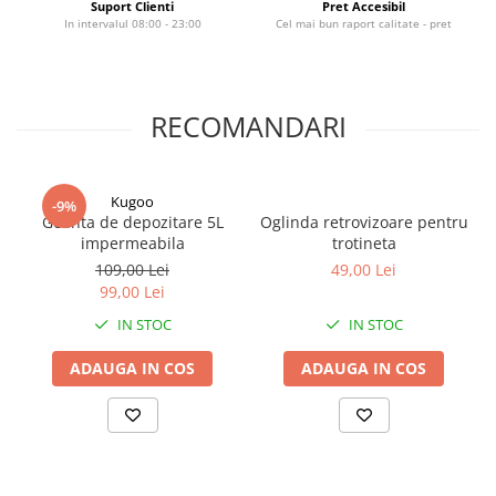
Suport Clienti
Pret Accesibil
In intervalul 08:00 - 23:00
Cel mai bun raport calitate - pret
RECOMANDARI
Kugoo
-9%
Geanta de depozitare 5L
Oglinda retrovizoare pentru
impermeabila
trotineta
109,00 Lei
49,00 Lei
99,00 Lei
IN STOC
IN STOC
ADAUGA IN COS
ADAUGA IN COS