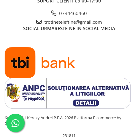
SUPORT CLIENTI
09:00-17:00
0734460460
trotineteieftine@gmail.com
SOCIAL
URMARESTE-NE IN SOCIAL MEDIA
©Copyright Kereky Andrei P.F.A. 2026
Platforma E-commerce by
Gomag
231811