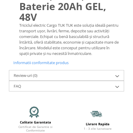
Baterie 20Ah GEL,
48V
Triciclul electric Cargo TUK TUK este soluția ideală pentru
transport ușor, livrări, ferme, depozite sau activități
comerciale. Echipat cu benă basculabilă și structură
întărită, oferă stabilitate, economie și capacitate mare de
încărcare. Modelul este conceput pentru utilizare în
spații private și nu necesită înmatriculare.
Informatii conformitate produs
Review-uri
(0)
FAQ
Calitate Garantata
Livrare Rapida
Certificat de Garantie si
1 - 3 zile lucratoare
Conformitate