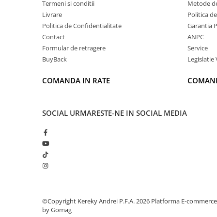
Termeni si conditii
Metode de
Livrare
Politica d
Politica de Confidentialitate
Garantia 
Contact
ANPC
Formular de retragere
Service
BuyBack
Legislatie 
COMANDA IN RATE
COMAND
SOCIAL
URMARESTE-NE IN SOCIAL MEDIA
©Copyright Kereky Andrei P.F.A. 2026
Platforma E-commerce
by Gomag