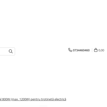
0734460460
0,00
 800W (max. 1200W) pentru trotinetă electrică