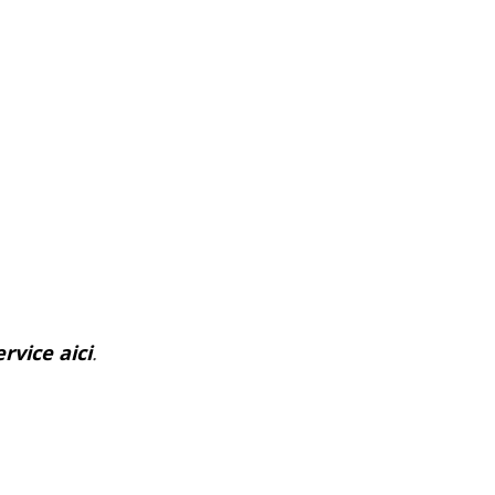
rvice aici
.