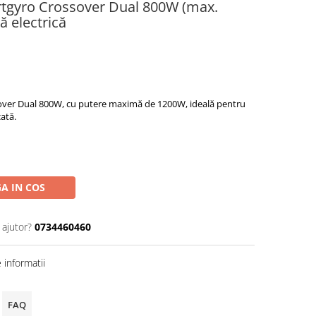
rtgyro Crossover Dual 800W (max.
ă electrică
ver Dual 800W, cu putere maximă de 1200W, ideală pentru
ată.
A IN COS
 ajutor?
0734460460
informatii
FAQ