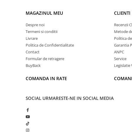
MAGAZINUL MEU
CLIENTI
Despre noi
Recenzii Cl
Termeni si conditii
Metode de
Livrare
Politica d
Politica de Confidentialitate
Garantia 
Contact
ANPC
Formular de retragere
Service
BuyBack
Legislatie 
COMANDA IN RATE
COMAND
SOCIAL
URMARESTE-NE IN SOCIAL MEDIA