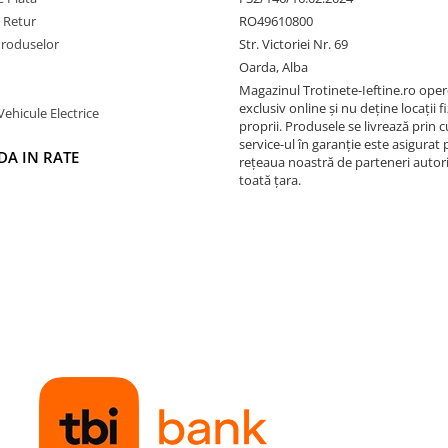
e Retur
RO49610800
Produselor
Str. Victoriei Nr. 69
Oarda, Alba
Magazinul Trotinete-Ieftine.ro ope
exclusiv online și nu deține locații fi
Vehicule Electrice
proprii. Produsele se livrează prin cu
service-ul în garanție este asigurat 
A IN RATE
rețeaua noastră de parteneri autori
toată țara.