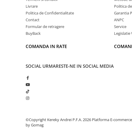
Livrare
Politica d
Politica de Confidentialitate
Garantia 
Contact
ANPC
Formular de retragere
Service
BuyBack
Legislatie 
COMANDA IN RATE
COMAND
SOCIAL
URMARESTE-NE IN SOCIAL MEDIA
©Copyright Kereky Andrei P.F.A. 2026
Platforma E-commerce
by Gomag