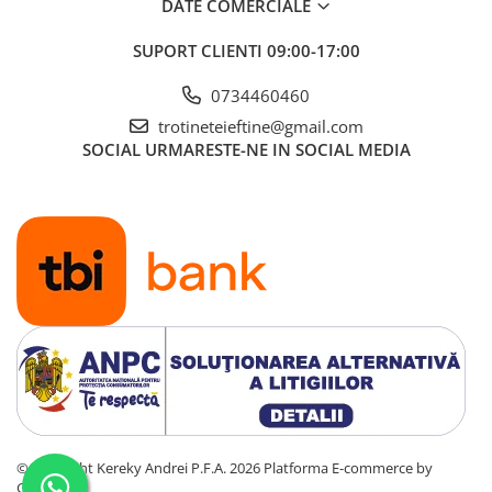
DATE COMERCIALE
SUPORT CLIENTI
09:00-17:00
0734460460
trotineteieftine@gmail.com
SOCIAL
URMARESTE-NE IN SOCIAL MEDIA
©Copyright Kereky Andrei P.F.A. 2026
Platforma E-commerce by
Gomag