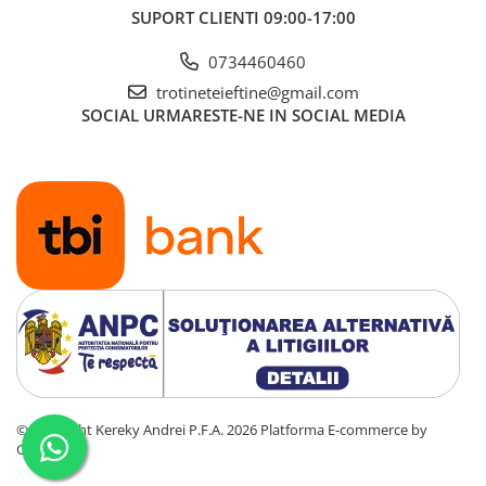
SUPORT CLIENTI
09:00-17:00
0734460460
trotineteieftine@gmail.com
SOCIAL
URMARESTE-NE IN SOCIAL MEDIA
©Copyright Kereky Andrei P.F.A. 2026
Platforma E-commerce by
Gomag