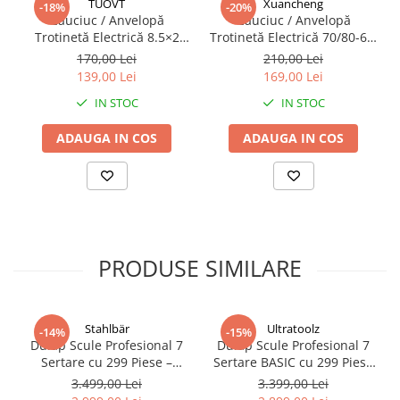
TUOVT
Xuancheng
-18%
-20%
Cauciuc / Anvelopă
Cauciuc / Anvelopă
Trotinetă Electrică 8.5×2
Trotinetă Electrică 70/80-6.5
(50-134) Tubetype Cityroad
Tubeless Cityroad
170,00 Lei
210,00 Lei
139,00 Lei
169,00 Lei
IN STOC
IN STOC
ADAUGA IN COS
ADAUGA IN COS
PRODUSE SIMILARE
Stahlbär
Ultratoolz
-14%
-15%
Dulap Scule Profesional 7
Dulap Scule Profesional 7
Sertare cu 299 Piese –
Sertare BASIC cu 299 Piese
Troler Service Mobil 75KG,
– Troler Service 75KG –
3.499,00 Lei
3.399,00 Lei
Roți 5” – UltraToolz Stahlbar
UltraToolz 7/7