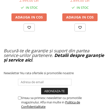
2.999,00 Lei
2.899,00 Lei
7/7
IN STOC
IN STOC
ADAUGA IN COS
ADAUGA IN COS
Bucură-te de garanție și suport din partea
service-urilor partenere.
Detalii despre garanție
și service aici
.
Newsletter
Nu rata ofertele si promotiile noastre
Vreau sa primesc newsletter cu promotiile
magazinului. Afla mai multe in
Politica de
Confidentialitate