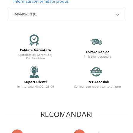
Informatii conformitate produs
Review-uri
(0)
Calitate Garantata
Livrare Rapida
Certificat de Garantie si
1 - 3 zile lucratoare
Conformitate
Suport Clienti
Pret Accesibil
In intervalul 08:00 - 23:00
Cel mai bun raport calitate - pret
RECOMANDARI