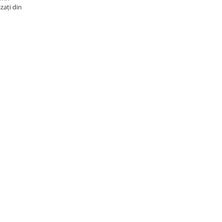
zați din