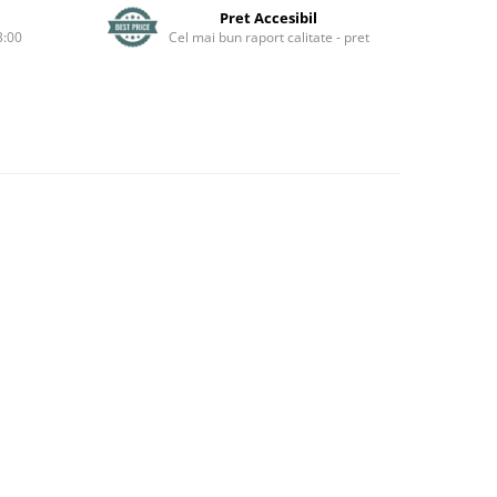
Pret Accesibil
3:00
Cel mai bun raport calitate - pret