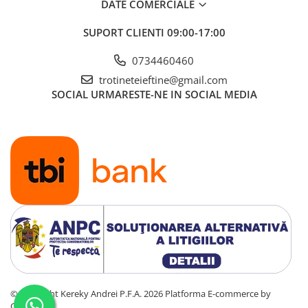
DATE COMERCIALE
SUPORT CLIENTI
09:00-17:00
0734460460
trotineteieftine@gmail.com
SOCIAL
URMARESTE-NE IN SOCIAL MEDIA
©Copyright Kereky Andrei P.F.A. 2026
Platforma E-commerce by
Gomag