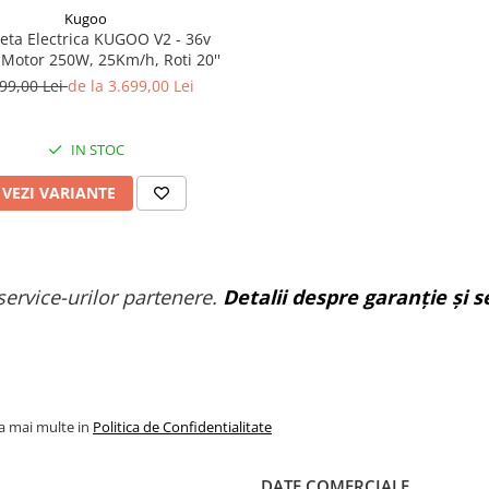
Kugoo
leta Electrica KUGOO V2 - 36v
 Motor 250W, 25Km/h, Roti 20''
99,00 Lei
de la 3.699,00 Lei
IN STOC
VEZI VARIANTE
service-urilor partenere.
Detalii despre garanție și se
la mai multe in
Politica de Confidentialitate
DATE COMERCIALE