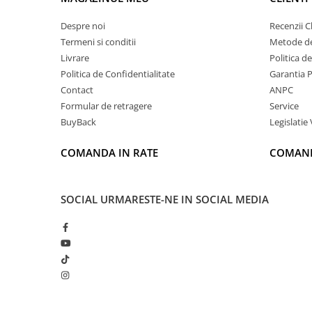
Despre noi
Recenzii Cl
Termeni si conditii
Metode de
Livrare
Politica d
Politica de Confidentialitate
Garantia 
Contact
ANPC
Formular de retragere
Service
BuyBack
Legislatie 
COMANDA IN RATE
COMAND
SOCIAL
URMARESTE-NE IN SOCIAL MEDIA