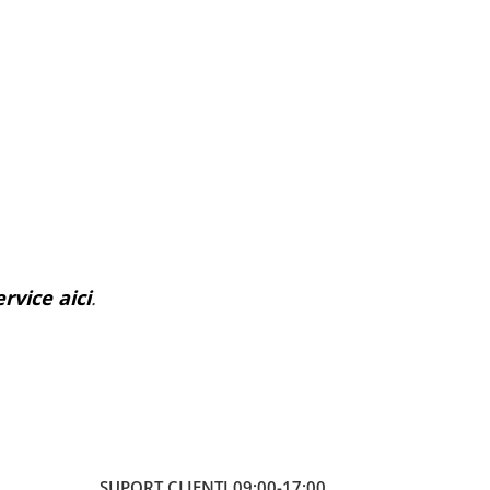
rvice aici
.
SUPORT CLIENTI
09:00-17:00