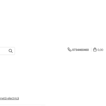
0734460460
0,00
netă electrică