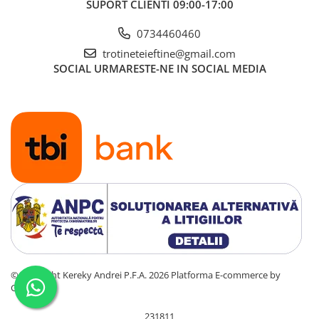
SUPORT CLIENTI
09:00-17:00
0734460460
trotineteieftine@gmail.com
SOCIAL
URMARESTE-NE IN SOCIAL MEDIA
©Copyright Kereky Andrei P.F.A. 2026
Platforma E-commerce by
Gomag
231811