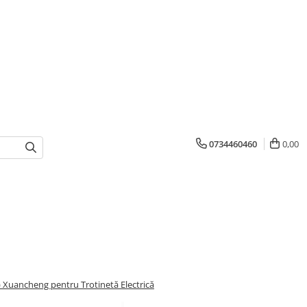
0734460460
0,00
 Xuancheng pentru Trotinetă Electrică