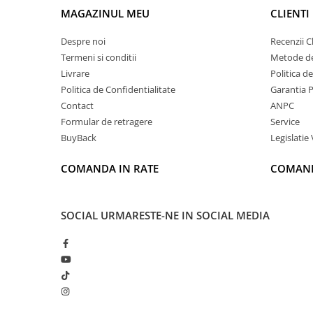
MAGAZINUL MEU
CLIENTI
Despre noi
Recenzii Cl
Termeni si conditii
Metode de
Livrare
Politica d
Politica de Confidentialitate
Garantia 
Contact
ANPC
Formular de retragere
Service
BuyBack
Legislatie 
COMANDA IN RATE
COMAND
SOCIAL
URMARESTE-NE IN SOCIAL MEDIA