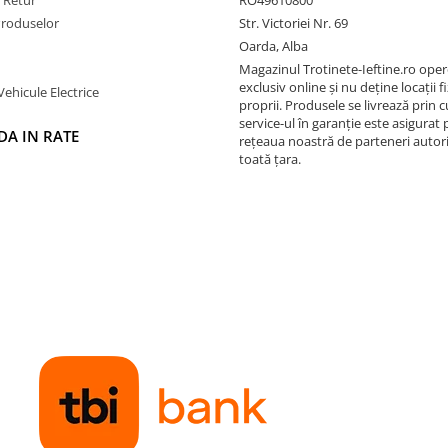
Produselor
Str. Victoriei Nr. 69
Oarda, Alba
Magazinul Trotinete-Ieftine.ro ope
exclusiv online și nu deține locații fi
Vehicule Electrice
proprii. Produsele se livrează prin cu
service-ul în garanție este asigurat 
A IN RATE
rețeaua noastră de parteneri autori
toată țara.