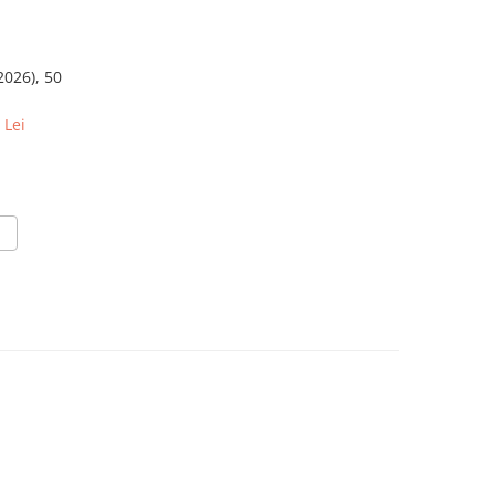
2026), 50
 Lei