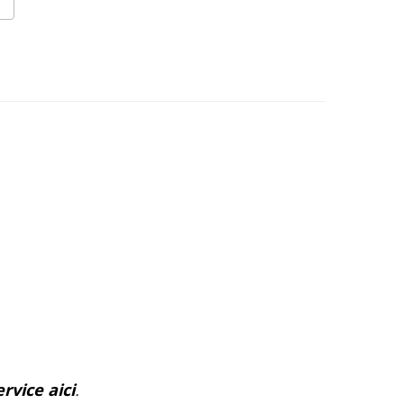
rvice aici
.