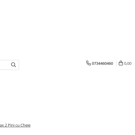
0734460460
0,00
ax 2 Pini cu Cheie