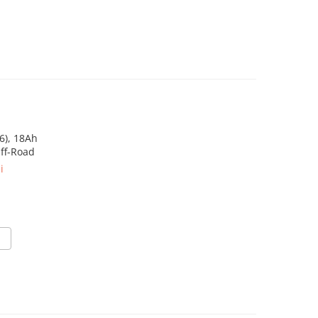
6), 18Ah
ff-Road
i