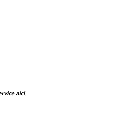
rvice aici
.