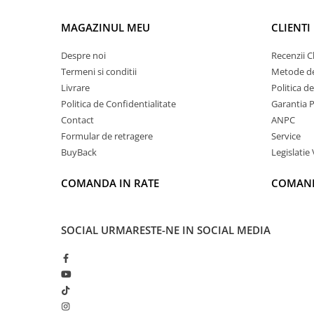
MAGAZINUL MEU
CLIENTI
Despre noi
Recenzii Cl
Termeni si conditii
Metode de
Livrare
Politica d
Politica de Confidentialitate
Garantia 
Contact
ANPC
Formular de retragere
Service
BuyBack
Legislatie 
COMANDA IN RATE
COMAND
SOCIAL
URMARESTE-NE IN SOCIAL MEDIA