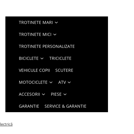
TROTINETE MARI
TROTINETE MICI
TROTINETE PERSONALIZATE
BICICLETE
TRICICLETE
VEHICULE COPII
SCUTERE
MOTOCICLETE
ATV
ACCESORII
PIESE
GARANTIE
SERVICE & GARANTIE
lectrică