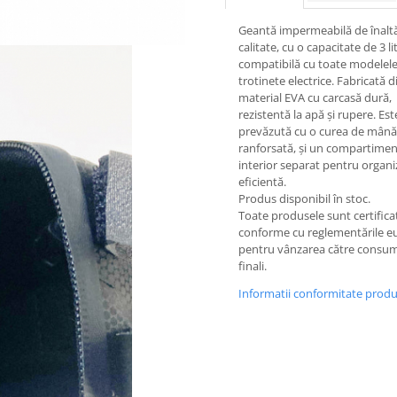
Geantă impermeabilă de înalt
calitate, cu o capacitate de 3 lit
compatibilă cu toate modelel
trotinete electrice. Fabricată d
material EVA cu carcasă dură,
rezistentă la apă și rupere. Est
prevăzută cu o curea de mână
ranforsată, și un compartimen
interior separat pentru organi
eficientă.
Produs disponibil în stoc.
Toate produsele sunt certificat
conforme cu reglementările 
pentru vânzarea către consum
finali.
Informatii conformitate prod