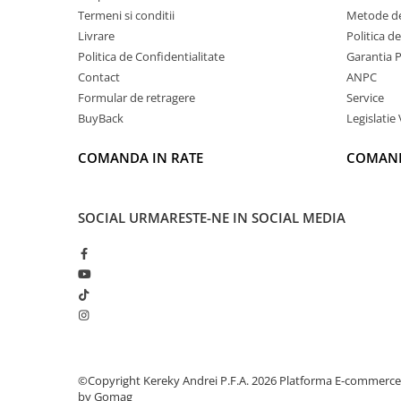
Termeni si conditii
Metode de
Livrare
Politica d
Politica de Confidentialitate
Garantia 
Contact
ANPC
Formular de retragere
Service
BuyBack
Legislatie 
COMANDA IN RATE
COMAND
SOCIAL
URMARESTE-NE IN SOCIAL MEDIA
©Copyright Kereky Andrei P.F.A. 2026
Platforma E-commerce
by Gomag