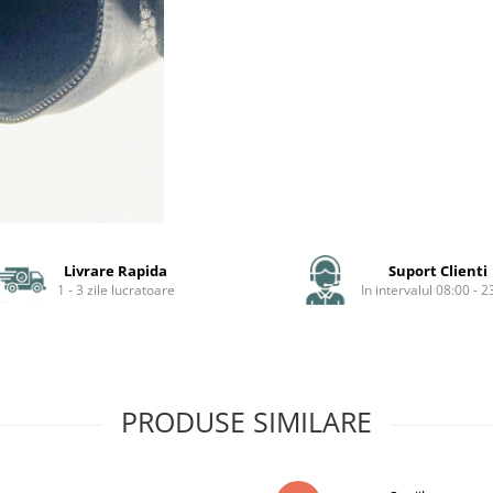
Livrare Rapida
Suport Clienti
1 - 3 zile lucratoare
In intervalul 08:00 - 2
PRODUSE SIMILARE