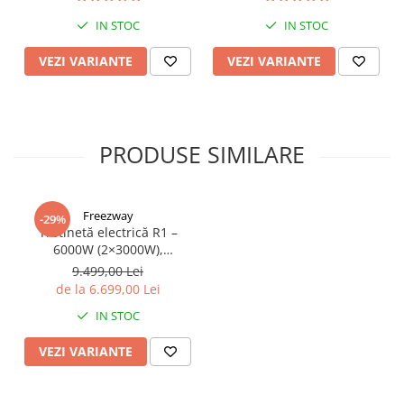
de 80km, Viteză Până la
65km/h, Baterie 52V 23.2Ah
IN STOC
IN STOC
VEZI VARIANTE
VEZI VARIANTE
PRODUSE SIMILARE
Freezway
-29%
Trotinetă electrică R1 –
6000W (2×3000W),
autonomie 100 km, viteză
9.499,00 Lei
90 km/h, suspensie dublă,
de la 6.699,00 Lei
frâne hidraulice
IN STOC
VEZI VARIANTE