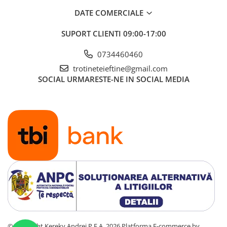
DATE COMERCIALE
SUPORT CLIENTI
09:00-17:00
0734460460
trotineteieftine@gmail.com
SOCIAL
URMARESTE-NE IN SOCIAL MEDIA
©Copyright Kereky Andrei P.F.A. 2026
Platforma E-commerce by