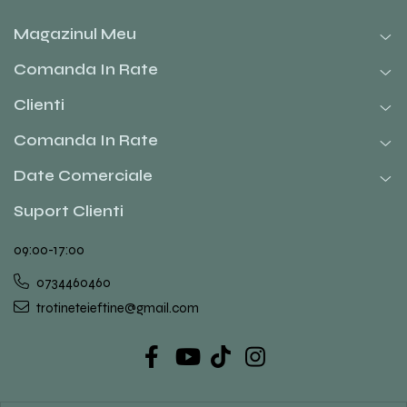
Magazinul Meu
Comanda In Rate
Clienti
Comanda In Rate
Date Comerciale
Suport Clienti
09:00-17:00
0734460460
trotineteieftine@gmail.com