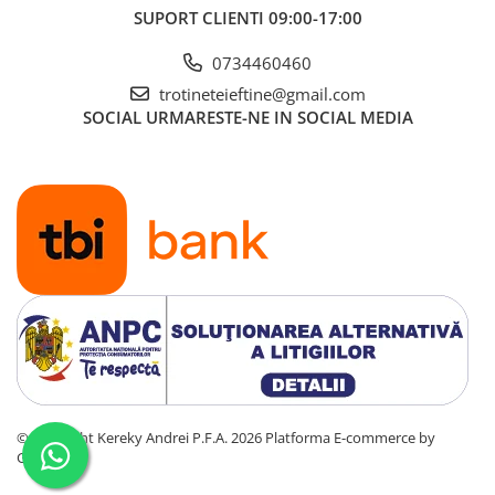
SUPORT CLIENTI
09:00-17:00
0734460460
trotineteieftine@gmail.com
SOCIAL
URMARESTE-NE IN SOCIAL MEDIA
©Copyright Kereky Andrei P.F.A. 2026
Platforma E-commerce by
Gomag