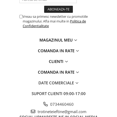
Vreau sa primesc newsletter cu promotiile
magazinului. Afla mai multe in
Politica de
Confidentialitate
MAGAZINUL MEU
COMANDA IN RATE
CLIENTI
COMANDA IN RATE
DATE COMERCIALE
SUPORT CLIENTI
09:00-17:00
0734460460
trotineteieftine@gmail.com